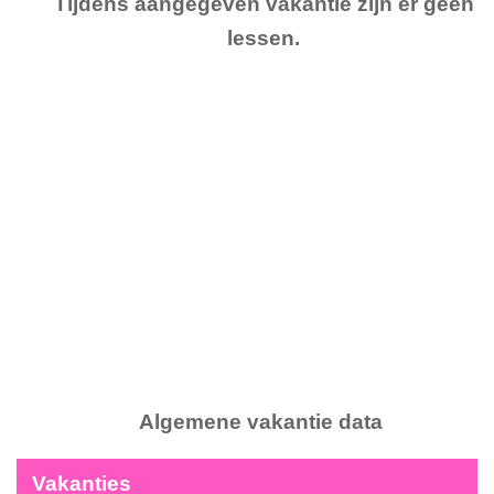
Tijdens aangegeven vakantie zijn er geen
lessen.
Algemene vakantie data
Vakanties