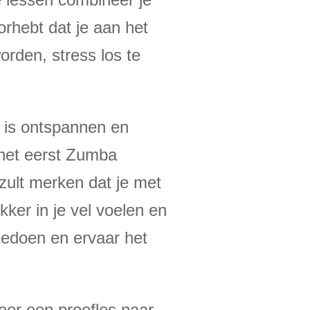
orhebt dat je aan het
worden, stress los te
r is ontspannen en
 het eerst Zumba
zult merken dat je met
kker in je vel voelen en
edoen en ervaar het
oor een proefles naar