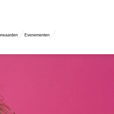
orwaarden
Evenementen