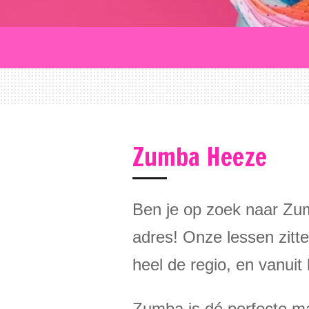
Zumba Heeze
Ben je op zoek naar Zu
adres! Onze lessen zitt
heel de regio, en vanuit
Zumba is dé perfecte ma