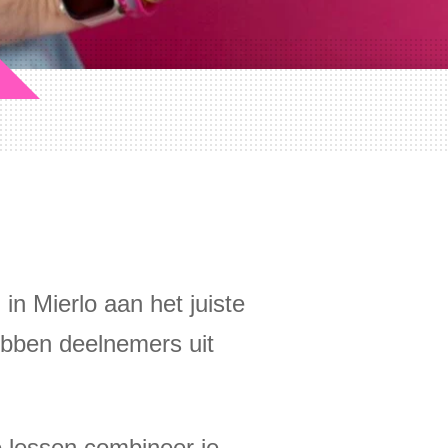
 in Mierlo aan het juiste
hebben deelnemers uit
 lessen combineer je