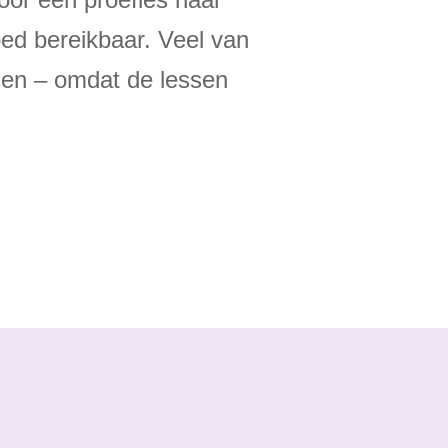
goed bereikbaar. Veel van
sen – omdat de lessen