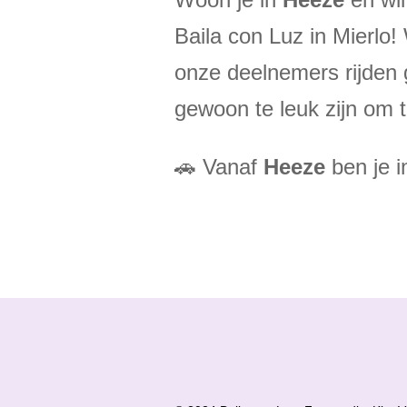
Baila con Luz in Mierlo!
onze deelnemers rijden 
gewoon te leuk zijn om 
🚗 Vanaf
Heeze
ben je i